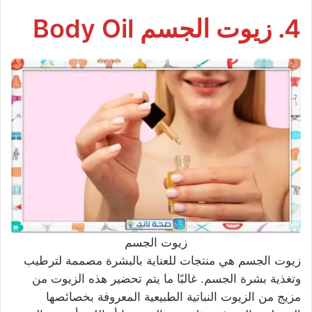
4. زيوت الجسم Body Oil
زيوت الجسم
زيوت الجسم هي منتجات للعناية بالبشرة مصممة لترطيب
وتغذية بشرة الجسم. غالبًا ما يتم تحضير هذه الزيوت من
مزيج من الزيوت النباتية الطبيعية المعروفة بخصائصها