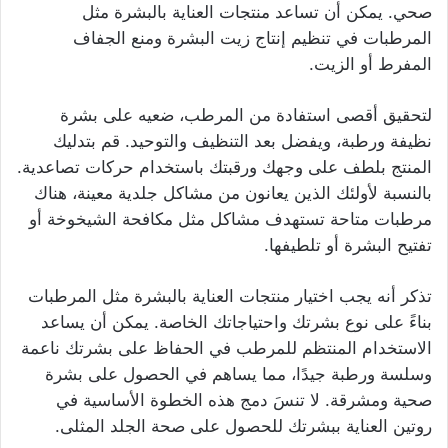
صحي. يمكن أن تساعد منتجات العناية بالبشرة مثل
المرطبات في تنظيم إنتاج زيت البشرة ومنع الجفاف
المفرط أو الزيت.
لتحقيق أقصى استفادة من المرطب، ضعيه على بشرة
نظيفة ورطبة، ويفضل بعد التنظيف والتوحيد. قم بتدليك
المنتج بلطف على وجهك ورقبتك باستخدام حركات تصاعدية.
بالنسبة لأولئك الذين يعانون من مشاكل جلدية معينة، هناك
مرطبات متاحة تستهدف مشاكل مثل مكافحة الشيخوخة أو
تفتيح البشرة أو تلطيفها.
تذكر أنه يجب اختيار منتجات العناية بالبشرة مثل المرطبات
بناءً على نوع بشرتك واحتياجاتك الخاصة. يمكن أن يساعد
الاستخدام المنتظم للمرطب في الحفاظ على بشرتك ناعمة
وسلسة ورطبة جيدًا، مما يساهم في الحصول على بشرة
صحية ومشرقة. لا تنسَ دمج هذه الخطوة الأساسية في
روتين العناية ببشرتك للحصول على صحة الجلد المثلى.