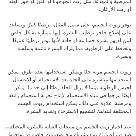
المرطبة والمهدئة، مثل زيت الجوجوبا أو اللوز أو جوز الهند
أو زيت الأرغان.
توفر زيوت الجسم، على سبيل المثال، ترطيبًا كبيرًا وتساعد
على إصلاح حاجز ترطيب البشرة. إنها ممتازة بشكل خاص
لمن لديهم بشرة حساسة أو جافة لأنها توفر ترطيبًا عميقًا
وتحافظ على الرطوبة، مما يترك البشرة ناعمة وسلسة
ونضرة.
زيوت الجسم مرنة جدًا ويمكن استخدامها بعدة طرق. يمكن
استخدامها مباشرة على الجلد بعد الاستحمام أو الاغتسال
لحبس الرطوبة بينما لا يزال الجلد رطبًا إلى حد ما. يمكن
أيضًا مزجها في مياه الاستحمام لإنتاج تجربة استحمام رائعة
ومرطبة. علاوة على ذلك، يمكن استخدام زيوت الجسم
المختلفة للتدليك لتشجيع الاسترخاء وتغذية البشرة.
عند اختيار زيت الجسم من منتجات العناية بالبشرة المختلفة،
ضع في اعتبارك نوع بشرتك وأي صعوبات خاصة قد تواجهها.