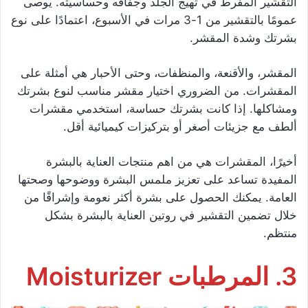
التقشير المفرط في تهيج الجلد وجفافه وحساسيته. يوصى
عمومًا بالتقشير من 1-3 مرات في الأسبوع، اعتمادًا على نوع
بشرتك وشدة المقشر.
المقشر، والأقنعة، والمنظفات، وحتى الأحبار هي أمثلة على
المقشرات. من الضروري اختيار مقشر مناسب لنوع بشرتك
ومشاكلها. إذا كانت بشرتك حساسة، استخدمي مقشرات
ألطف مع جزيئات أصغر أو بتركيزات كيميائية أقل.
أخيرًا، المقشرات هي من اهم منتجات العناية بالبشرة
المفيدة تساعد على تعزيز ملمس البشرة ووضوحها وصحتها
العامة. يمكنك الحصول على بشرة أكثر نعومة وإشراقًا من
خلال تضمين التقشير في روتين العناية بالبشرة بشكل
منتظم.
3. المرطبات Moisturizer