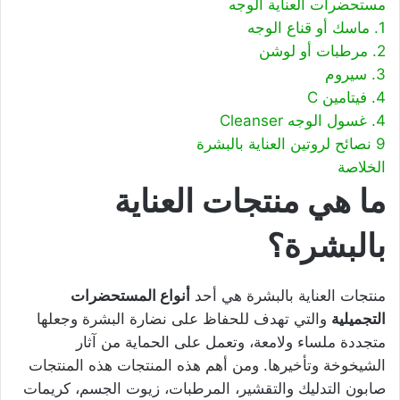
مستحضرات العناية الوجه
1. ماسك أو قناع الوجه
2. مرطبات أو لوشن
3. سيروم
4. فيتامين C
4. غسول الوجه Cleanser
9 نصائح لروتين العناية بالبشرة
الخلاصة
ما هي منتجات العناية
بالبشرة؟
منتجات العناية بالبشرة هي أحد
أنواع المستحضرات
التجميلية
والتي تهدف للحفاظ على نضارة البشرة وجعلها
متجددة ملساء ولامعة، وتعمل على الحماية من آثار
الشيخوخة وتأخيرها. ومن أهم هذه المنتجات هذه المنتجات
صابون التدليك والتقشير، المرطبات، زيوت الجسم، كريمات