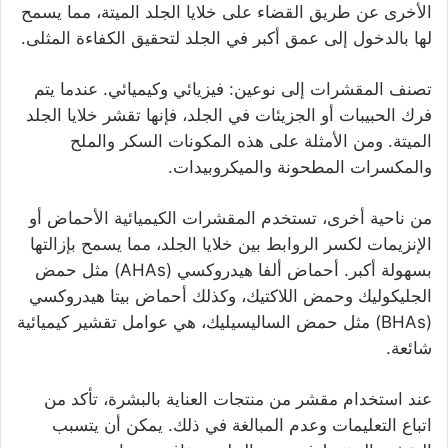
الأخرى عن طريق القضاء على خلايا الجلد الميتة، مما يسمح
لها بالدخول إلى عمق أكبر في الجلد لتحقيق الكفاءة المثلى.
تصنف المقشرات إلى نوعين: فيزيائي وكيميائي. عندما يتم
فرك الحبيبات أو الجزيئات في الجلد، فإنها تقشر خلايا الجلد
الميتة. ومن الأمثلة على هذه المكونات السكر والملح
والمكسرات المطحونة والميكروبيدات.
من ناحية أخرى، تستخدم المقشرات الكيميائية الأحماض أو
الإنزيمات لكسر الروابط بين خلايا الجلد، مما يسمح بإزالتها
بسهولة أكبر. أحماض ألفا هيدروكسي (AHAs) مثل حمض
الجليكوليك وحمض اللاكتيك، وكذلك أحماض بيتا هيدروكسي
(BHAs) مثل حمض الساليسيليك، هي عوامل تقشير كيميائية
شائعة.
عند استخدام مقشر من منتجات العناية بالبشرة، تأكد من
اتباع التعليمات وعدم المبالغة في ذلك. يمكن أن يتسبب