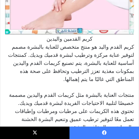
كريم القدمين واليدين
كريم القدم واليد هو منتج متخصص للعناية بالبشرة مصمم
لتوفير عناية مركزة وترطيب لبشرة قدميك ويديك. كمنتجات
أساسية للعناية بالبشرة، يتم تصنيع كريمات القدم واليدين
بمكونات مغذية تعزز الترطيب وتحافظ على صحة هذه
المناطق التي غالبًا ما يتم إهمالها.
منتجات العناية بالبشرة مثل كريمات القدم واليدين مصممة
خصيصًا لتلبية الاحتياجات الفريدة لبشرة قدميك ويديك.
تحتوي هذه الكريمات على مرطبات ومرطبات وإطباقات
تعمل معًا لتوفير ترطيب عميق وتنعيم البشرة الخشنة
والحماية من الجفاف والتشقق.
يسبوك
X