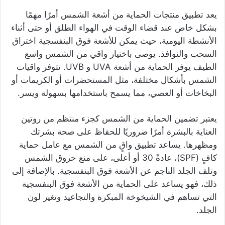
يعد تطبيق منتجات الحماية من أشعة الشمس أمرًا مهمًا
بشكل خاص عند قضاء الوقت في الهواء الطلق أو حتى أثناء
الأنشطة اليومية، حيث يمكن للأشعة فوق البنفسجية اختراق
السحب والنوافذ. يوصى باختيار واقي من الشمس واسع
الطيف يوفر الحماية من أشعة UVA و UVB. تتوفر واقيات
الشمس بأشكال مختلفة، مثل المستحضرات أو الكريمات أو
البخاخات أو العصي، مما يسمح باستخدامها بسهولة ويسر.
يعتبر تضمين الحماية من الشمس كجزء منتظم من روتين
العناية بالبشرة أمرًا ضروريًا للحفاظ على صحة بشرتك
ومظهرها. يساعد تطبيق واقٍ من الشمس مع عامل حماية
كافٍ (SPF)، عادةً 30 أو أعلى، على منع حروق الشمس
وتلف الجلد الناجم عن الأشعة فوق البنفسجية. بالإضافة إلى
ذلك، فهو يساعد على الحماية من الأشعة فوق البنفسجية
التي تساهم في الشيخوخة المبكرة والتجاعيد وتغير لون
الجلد.