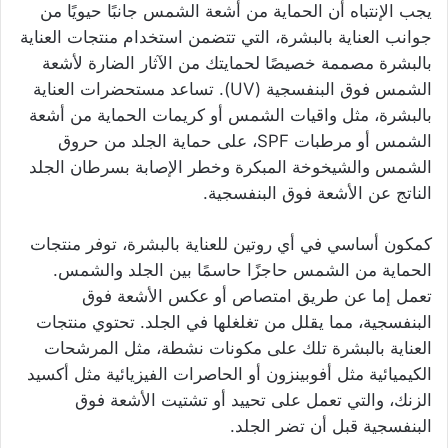
يجب الإنتباه أن الحماية من أشعة الشمس جانبًا حيويًا من
جوانب العناية بالبشرة، التي تتضمن استخدام منتجات العناية
بالبشرة مصممة خصيصًا لحمايتك من الآثار الضارة لأشعة
الشمس فوق البنفسجية (UV). تساعد مستحضرات العناية
بالبشرة، مثل واقيات الشمس أو كريمات الحماية من أشعة
الشمس أو مرطبات SPF، على حماية الجلد من حروق
الشمس والشيخوخة المبكرة وخطر الإصابة بسرطان الجلد
الناتج عن الأشعة فوق البنفسجية.
كمكون أساسي في أي روتين للعناية بالبشرة، توفر منتجات
الحماية من الشمس حاجزًا حاسمًا بين الجلد والشمس.
تعمل إما عن طريق امتصاص أو عكس الأشعة فوق
البنفسجية، مما يقلل من تغلغلها في الجلد. تحتوي منتجات
العناية بالبشرة تلك على مكونات نشطة، مثل المرشحات
الكيميائية مثل أفوبينزون أو الحاصرات الفيزيائية مثل أكسيد
الزنك، والتي تعمل على تحييد أو تشتيت الأشعة فوق
البنفسجية قبل أن تضر الجلد.