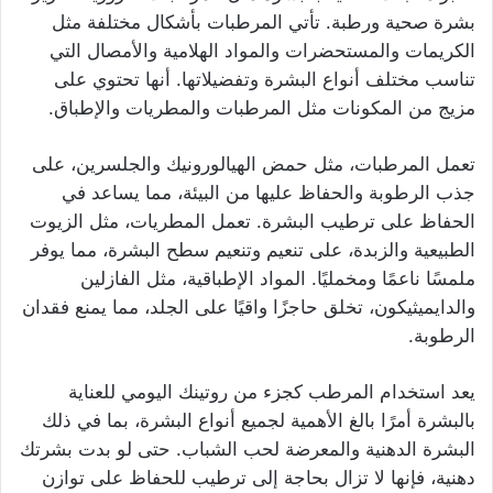
بشرة صحية ورطبة. تأتي المرطبات بأشكال مختلفة مثل
الكريمات والمستحضرات والمواد الهلامية والأمصال التي
تناسب مختلف أنواع البشرة وتفضيلاتها. أنها تحتوي على
مزيج من المكونات مثل المرطبات والمطريات والإطباق.
تعمل المرطبات، مثل حمض الهيالورونيك والجلسرين، على
جذب الرطوبة والحفاظ عليها من البيئة، مما يساعد في
الحفاظ على ترطيب البشرة. تعمل المطريات، مثل الزيوت
الطبيعية والزبدة، على تنعيم وتنعيم سطح البشرة، مما يوفر
ملمسًا ناعمًا ومخمليًا. المواد الإطباقية، مثل الفازلين
والدايميثيكون، تخلق حاجزًا واقيًا على الجلد، مما يمنع فقدان
الرطوبة.
يعد استخدام المرطب كجزء من روتينك اليومي للعناية
بالبشرة أمرًا بالغ الأهمية لجميع أنواع البشرة، بما في ذلك
البشرة الدهنية والمعرضة لحب الشباب. حتى لو بدت بشرتك
دهنية، فإنها لا تزال بحاجة إلى ترطيب للحفاظ على توازن