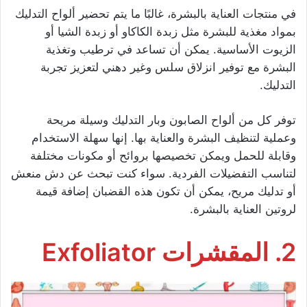
في منتجات العناية بالبشرة، غالبًا ما يتم تحضير ألواح التدليك
بمواد مغذية للبشرة مثل زبدة الكاكاو أو زبدة الشيا أو
الزيوت الأساسية. يمكن أن تساعد في ترطيب وتغذية
البشرة مع توفير انزلاق سلس وغير دهني لتعزيز تجربة
التدليك.
توفر كل من ألواح الصابون وبار التدليك وسيلة مريحة
وعملية لتنظيف البشرة والعناية بها. إنها سهلة الاستخدام
وقابلة للحمل ويمكن تخصيصها بروائح أو مكونات مختلفة
لتناسب التفضيلات الفردية. سواء كنت تبحث عن دش منعش
أو تدليك مريح، يمكن أن تكون هذه القضبان إضافة قيمة
لروتين العناية بالبشرة.
2. المقشرات Exfoliator