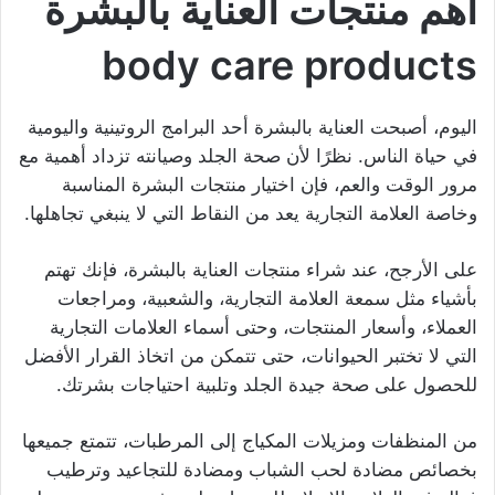
أهم منتجات العناية بالبشرة
body care products
اليوم، أصبحت العناية بالبشرة أحد البرامج الروتينية واليومية
في حياة الناس. نظرًا لأن صحة الجلد وصيانته تزداد أهمية مع
مرور الوقت والعم، فإن اختيار منتجات البشرة المناسبة
وخاصة العلامة التجارية يعد من النقاط التي لا ينبغي تجاهلها.
على الأرجح، عند شراء منتجات العناية بالبشرة، فإنك تهتم
بأشياء مثل سمعة العلامة التجارية، والشعبية، ومراجعات
العملاء، وأسعار المنتجات، وحتى أسماء العلامات التجارية
التي لا تختبر الحيوانات، حتى تتمكن من اتخاذ القرار الأفضل
للحصول على صحة جيدة الجلد وتلبية احتياجات بشرتك.
من المنظفات ومزيلات المكياج إلى المرطبات، تتمتع جميعها
بخصائص مضادة لحب الشباب ومضادة للتجاعيد وترطيب