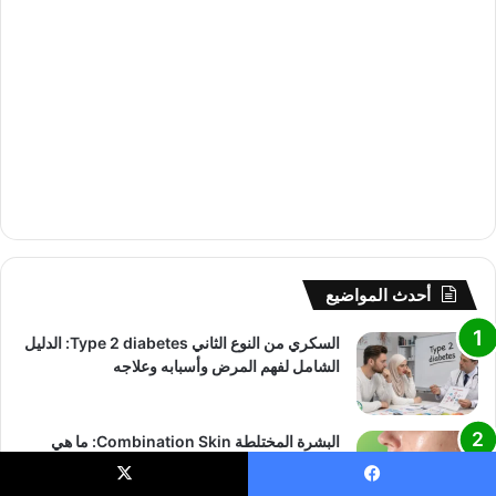
أحدث المواضيع
السكري من النوع الثاني Type 2 diabetes: الدليل
الشامل لفهم المرض وأسبابه وعلاجه
البشرة المختلطة Combination Skin: ما هي
أسبابها وكيف تتعاملين معها؟
يسبوك
X