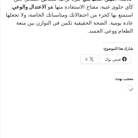
كأي حلوى غنية، مفتاح الاستفادة منها هو
الاعتدال والوعي
.
استمتع بها كجزء من احتفالاتك ومناسباتك الخاصة، ولا تجعلها
عادة يومية. الصحة الحقيقية تكمن في التوازن بين متعة
الطعام ووعي الجسد.
شارك هذا الموضوع:
فيس بوك
X
معجب بهذه:
جاري
التحميل…