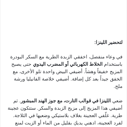
لتحضير اللينزا:
في وعاء منفصل، اخفقي الزبدة الطرية مع السكر البودرة
باستخدام
الخلاط الكهربائي أو المضرب اليدوي
حتى يصبح
المزيج خفيفاً وهشاً. أضيفي البيض واحدة تلو الأخرى، مع
الخفق جيداً بعد كل إضافة. أضيفي خلاصة الفانيليا ورشة
ملح.
ضعي
اللينزا في قوالب التارت، مع جوز الهند المبشور
. ثم
أضيفي هذا المزيج إلى مزيج الزبدة والسكر. ستتكون عجينة
طرية. غلّفي العجينة بغلاف بلاستيكي وضعيها في الثلاجة.
لفرد العجينة، ادهني يديكِ بقليل من الماء أو الزيت لمنع