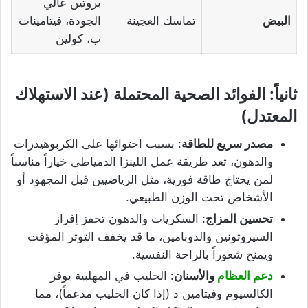
بروتين عالي
البيض
تماسك العجينة
الجودة، فيتامينات
ب، كولين
ثانياً: الفوائد الصحية المحتملة (عند الاستهلاك
المعتدل)
مصدر سريع للطاقة
: بسبب احتوائها على الكربوهيدرات
والدهون، تعد طريقة عمل اللينزا الدمياطى خياراً مناسباً
لمن يحتاج طاقة فورية، مثل الرياضيين قبل المجهود أو
الأشخاص تحت الوزن الطبيعي.
تحسين المزاج
: السكريات والدهون تحفز إفراز
السيروتونين والدوبامين، ما قد يخفف التوتر المؤقت
ويمنح شعوراً بالراحة النفسية.
دعم العظام
والأسنان
: الحليب في المهلبية يوفر
الكالسيوم وفيتامين د (إذا كان الحليب مدعماً)، مما