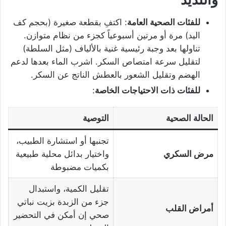
للفئات الصحية العامة
: اكتفِ بقطعة صغيرة (بحجم كف
اليد) مرة أو مرتين أسبوعياً كجزء من نظام متوازن.
تناولها بعد وجبة رئيسية غنية بالألياف (مثل السلطة)
لتقليل سرعة امتصاص السكر. اشرب الماء بعدها لدعم
الهضم وتقليل الشعور بالعطش الناتج عن السكر.
للفئات ذات الاحتياجات الخاصة
:
الحالة الصحية
التوصية
تجنبها أو استشارة الطبيب،
مرض السكري
واختيار بدائل محلية طبيعية
بكميات مضبوطة
تقليل الكمية، واستبدال
جزء من الزبدة بزيت نباتي
أمراض القلب
صحي إن أمكن في التحضير