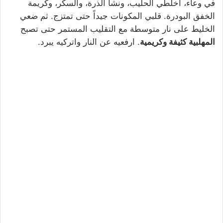
في وعاء، اخلطي الحليب، ونشا الذرة، والسكر، وكريمة
الخفق البودرة. قلبي المكونات جيداً حتى تمتزج. ثم ضعي
الخليط على نار متوسطة مع التقليب المستمر حتى تصبح
المهلبية كثيفة وكريمية
. ارفعيه عن النار واتركيه يبرد.