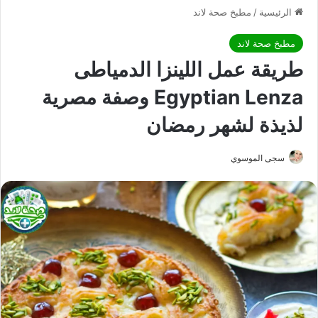
الرئيسية
/
مطبخ صحة لاند
مطبخ صحة لاند
طريقة عمل اللينزا الدمياطى
Egyptian Lenza وصفة مصرية
لذيذة لشهر رمضان
سجى الموسوي