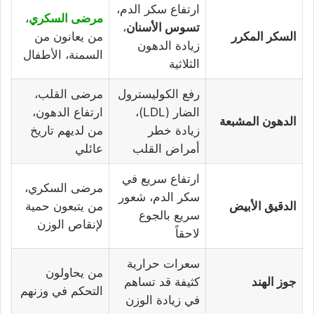
ارتفاع سكر الدم،
مرضى السكري
،
تسوس الأسنان
،
السكر المكرر
من يعانون من
زيادة الدهون
السمنة، الأطفال
الثلاثية
رفع الكوليسترول
مرضى القلب،
الضار (LDL)،
ارتفاع الدهون،
الدهون المشبعة
زيادة خطر
من لديهم تاريخ
أمراض القلب
عائلي
ارتفاع سريع في
مرضى السكري،
سكر الدم، شعور
الدقيق الأبيض
من يتبعون حمية
سريع بالجوع
لإنقاص الوزن
لاحقاً
سعرات حرارية
من يحاولون
جوز الهند
كثيفة قد تساهم
التحكم في وزنهم
في زيادة الوزن