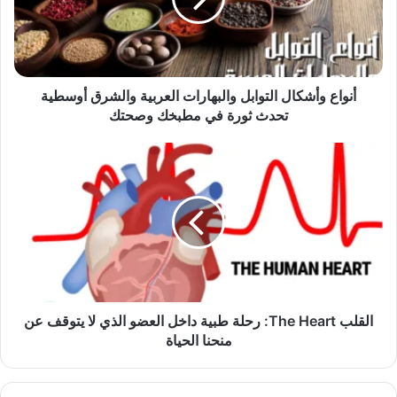
أنواع وأشكال التوابل والبهارات العربية والشرق أوسطية
تحدث ثورة في مطبخك وصحتك
القلب The Heart: رحلة طبية داخل العضو الذي لا يتوقف عن
منحنا الحياة