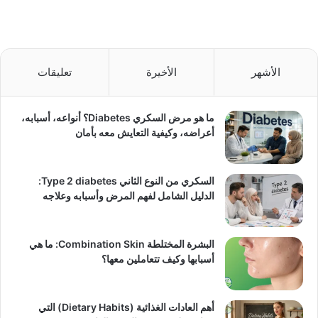
الأشهر
الأخيرة
تعليقات
ما هو مرض السكري Diabetes؟ أنواعه، أسبابه،
أعراضه، وكيفية التعايش معه بأمان
السكري من النوع الثاني Type 2 diabetes:
الدليل الشامل لفهم المرض وأسبابه وعلاجه
البشرة المختلطة Combination Skin: ما هي
أسبابها وكيف تتعاملين معها؟
أهم العادات الغذائية (Dietary Habits) التي