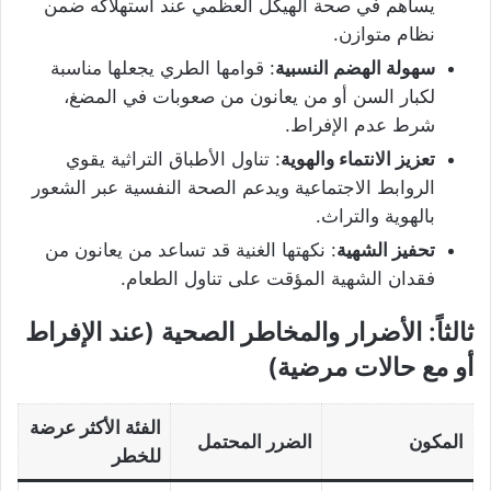
يساهم في صحة الهيكل العظمي عند استهلاكه ضمن
نظام متوازن.
سهولة الهضم النسبية
: قوامها الطري يجعلها مناسبة
لكبار السن أو من يعانون من صعوبات في المضغ،
شرط عدم الإفراط.
تعزيز الانتماء والهوية
: تناول الأطباق التراثية يقوي
الروابط الاجتماعية ويدعم الصحة النفسية عبر الشعور
بالهوية والتراث.
تحفيز الشهية
: نكهتها الغنية قد تساعد من يعانون من
فقدان الشهية المؤقت على تناول الطعام.
ثالثاً: الأضرار والمخاطر الصحية (عند الإفراط
أو مع حالات مرضية)
الفئة الأكثر عرضة
المكون
الضرر المحتمل
للخطر