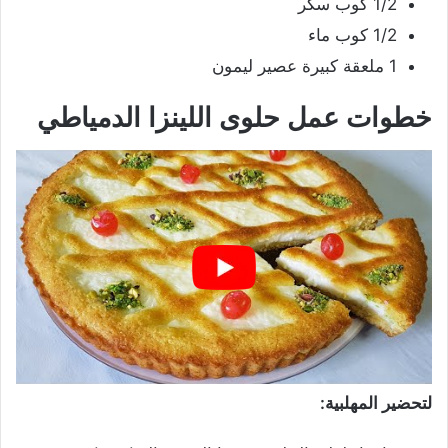
1/2 كوب سكر
1/2 كوب ماء
1 ملعقة كبيرة عصير ليمون
خطوات عمل حلوى اللينزا الدمياطي
لتحضير المهلبية: