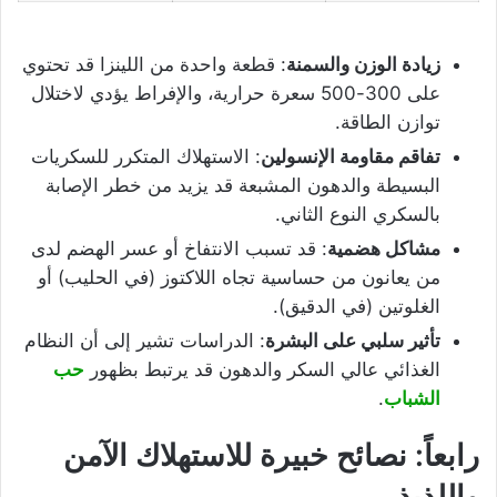
زيادة الوزن والسمنة
: قطعة واحدة من اللينزا قد تحتوي
على 300-500 سعرة حرارية، والإفراط يؤدي لاختلال
توازن الطاقة.
تفاقم مقاومة الإنسولين
: الاستهلاك المتكرر للسكريات
البسيطة والدهون المشبعة قد يزيد من خطر الإصابة
بالسكري النوع الثاني.
مشاكل هضمية
: قد تسبب الانتفاخ أو عسر الهضم لدى
من يعانون من حساسية تجاه اللاكتوز (في الحليب) أو
الغلوتين (في الدقيق).
تأثير سلبي على البشرة
: الدراسات تشير إلى أن النظام
الغذائي عالي السكر والدهون قد يرتبط بظهور
حب
الشباب
.
رابعاً: نصائح خبيرة للاستهلاك الآمن
واللذيذ