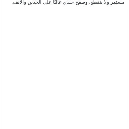
مستمر ولا ينقطع، وطفح جلدي غالبًا على الخدين والأنف.