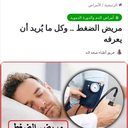
الرئيسية
/
الأمراض
🩸 أمراض الدم والدورة الدموية
مريض الضغط .. وكل ما يُريد أن
يعرفه
فريق أطباء صحة لاند