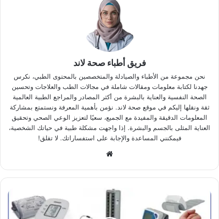
فريق أطباء صحة لاند
نحن مجموعة من الأطباء والصيادلة والمتخصصين بالمحتوى الطبي، نكرس
جهدنا لكتابة معلومات ومقالات شاملة في مجالات الطب والعلاجات وتحسين
الصحة النفسية والعناية بالبشرة من أكثر المصادر والمراجع الطبية العالمية
ثقة ونقلها إليكم في موقع صحة لاند. نؤمن بأهمية المعرفة ونستمتع بمشاركة
المعلومات الدقيقة والمفيدة مع الجميع، سعيًا لتعزيز الوعي الصحي وتحقيق
العناية المثلى بالجسم والبشرة. إذا واجهت مشكلة طبية في حياتك الشخصية،
فيمكنني المساعدة والإجابة على استفساراتك. لا تقلق!
موقع
الويب