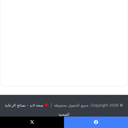
© Copyright 2026, جميع الحقوق محفوظة |
صحة لاند - نصائح الرعاية
الصحية
يسبوك
X