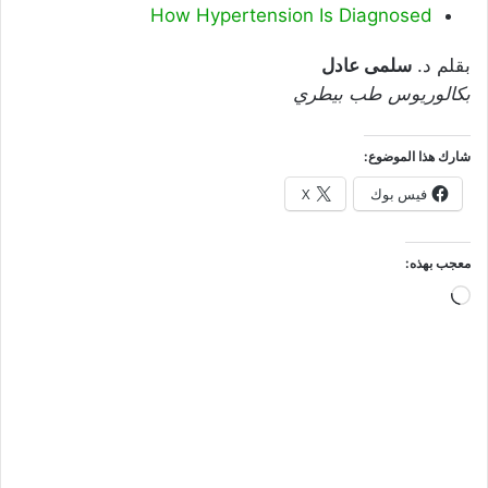
How Hypertension Is Diagnosed
بقلم د.
سلمى عادل
بكالوريوس طب بيطري
شارك هذا الموضوع:
فيس بوك
X
معجب بهذه:
جاري
التحميل…