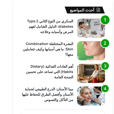
أحدث المواضيع
السكري من النوع الثاني Type 2
diabetes: الدليل الشامل لفهم
المرض وأسبابه وعلاجه
البشرة المختلطة Combination
Skin: ما هي أسبابها وكيف تتعاملين
معها؟
أهم العادات الغذائية (Dietary
Habits) التي تساعد على تحسين
الصحة العامة
مينا الأسنان: الدرع الطبيعي لحماية
الأسنان وأفضل الطرق للحفاظ عليها
من التآكل والتسوس