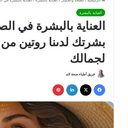
الرئيسية
/
الصحة والجمال
/
العناية بالبشرة
/
العناية بالبشرة في الصيف: 
العناية بالبشرة
العناية بالبشرة في ال
لجمالك
فريق أطباء صحة لاند
فيسبوك
X
لينكدإن
بينتيريست