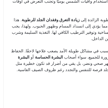
استخدام واقيات الشمس يوميًا وتجنب التعرض في أوقات
وبة الزائدة إلى
زيادة التعرق وفقدان الجلد للرطوبة
. هذا
 مما يؤدي إلى انسداد المسام وظهور الحبوب. ولهذا، يجب
اخية وتوفير الترطيب الكافي لها. التغذية السليمة وشرب
ن الداخل.
تسبب في مشاكل طويلة الأمد يصعب علاجها لاحقًا. الحفاظ
ورة للجميع، سواء أصحاب
البشرة الحساسة
أو
البشرة
ظهر صحي ونضر، بل يقي من أضرار قد تكون خطيرة مثل
ح الجلد فرصة للتنفس والتجدد رغم ظروف الصيف القاسية.