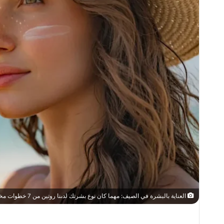
العناية بالبشرة في الصيف: مهما كان نوع بشرتك لدىنا روتين من 7 خطوات مخصص لجمالك