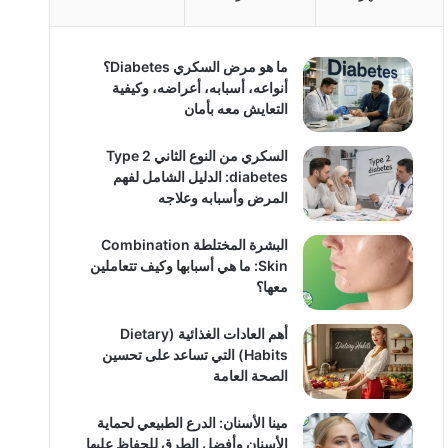
ما هو مرض السكري Diabetes؟
أنواعه، أسبابه، أعراضه، وكيفية
التعايش معه بأمان
السكري من النوع الثاني Type 2
diabetes: الدليل الشامل لفهم
المرض وأسبابه وعلاجه
البشرة المختلطة Combination
Skin: ما هي أسبابها وكيف تتعاملين
معها؟
أهم العادات الغذائية (Dietary
Habits) التي تساعد على تحسين
الصحة العامة
مينا الأسنان: الدرع الطبيعي لحماية
الأسنان وأفضل الطرق للحفاظ عليها