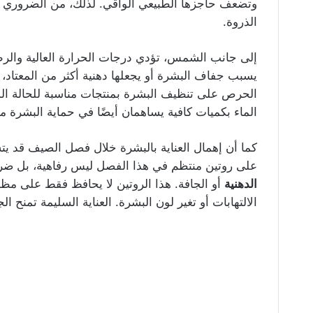
وتضعف حاجزها الطبيعي الواقي. لذلك، من الضروري 
الذروة.
إلى جانب الشمس، تؤدي درجات الحرارة العالية والرط
يسبب جفاف البشرة أو يجعلها دهنية أكثر من المعتاد،
الحرص على تنظيف البشرة بمنتجات مناسبة للحالة المن
الماء بكميات كافية يساهمان أيضًا في حماية البشرة م
كما أن إهمال العناية بالبشرة خلال فصل الصيف قد ي
على روتين منتظم في هذا الفصل ليس رفاهية، بل ضر
الدهنية
أو الجافة. هذا الروتين لا يحافظ فقط على م
الالتهابات أو تغير لون البشرة. العناية السليمة تمن