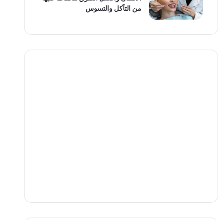
من التآكل والتسوس