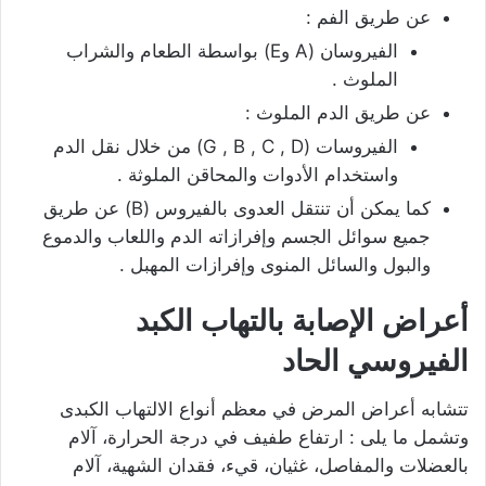
عن طريق الفم :
الفيروسان (A وE) بواسطة الطعام والشراب
الملوث .
عن طريق الدم الملوث :
الفيروسات (G , B , C , D) من خلال نقل الدم
واستخدام الأدوات والمحاقن الملوثة .
كما يمكن أن تنتقل العدوى بالفيروس (B) عن طريق
جميع سوائل الجسم وإفرازاته الدم واللعاب والدموع
والبول والسائل المنوى وإفرازات المهبل .
أعراض الإصابة بالتهاب الكبد
الفيروسي الحاد
تتشابه أعراض المرض في معظم أنواع الالتهاب الكبدى
وتشمل ما يلى : ارتفاع طفيف في درجة الحرارة، آلام
بالعضلات والمفاصل، غثيان، قيء، فقدان الشهية، آلام