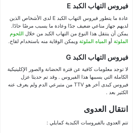
فيروس التهاب الكبد E
عادة ما يتطور فيروس التهاب الكبد E لدى الأشخاص الذين
لديهم جهاز مناعي ضعيف جدًا وعادة ما يسبب مرضًا حادًا.
يمكن أن ينتقل هذا النوع من التهاب الكبد من خلال
اللحوم
الملوثة
أو
المياه الملوثة
ويمكن الوقاية منه باستخدام لقاح.
فيروس التهاب الكبد G
لا توجد معلومات كافية عن فترة الحضانة والصور الإكلينيكية
الكاملة التي يسببها هذا الفيروس . وقد تم حديثا عزل
فيروس كبدى آخر هو TTV من متبرعي الدم ولم يعرف عنه
الكثير بعد .
انتقال العدوى
تتم العدوى بالفيروسات الكبدية كمايلي :