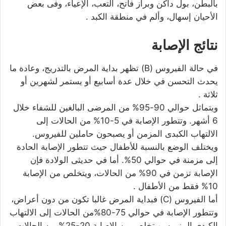
بالبطن، بول داكن وبراز فاتح، التعب، الإعياء، وفى بعض
الأحيان إسهال، وألم في منطقة الكبد .
نتائج الإصابة
في حالة الفيروس (B) تظهر بداية المرض بالتدريج، وعادة ما
يحدث التحسن في خلال عدة أسابيع أو يستمر لشهرين أو
ثلاثة .
ويتماثل حوالي 90-95% من المرضى البالغين للشفاء خلال
6 أشهر. وتتطور الإصابة في 5-10% من الحالات إلى
الالتهاب الكبدى المزمن أو يصبحون حاملين للفيروس.
ويختلف الوضع بالنسبة للأطفال حيث تتطور الإصابة الحادة
إلى مزمنة في حوالي 50%. أما في حديثى الولادة فإن
الإصابة تزمن في 90% من الحالات، ويتخلص من الإصابة
10% فقط من الأطفال .
أما الفيروس (C) فبداية المرض غالبا تكون من دون أعراض،
وتتطور الإصابة في حوالي 75-80%من الحالات إلى الالتهاب
الكبدى المزمن، ويتخلص من الإصابة 20-25% من الحالات .