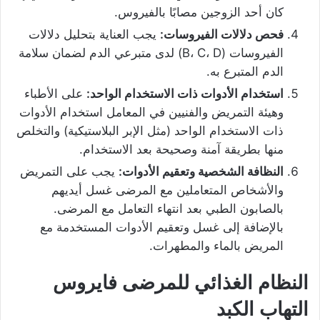
كان أحد الزوجين مصابًا بالفيروس.
فحص دلالات الفيروسات:
يجب العناية بتحليل دلالات
الفيروسات (B، C، D) لدى متبرعي الدم لضمان سلامة
الدم المتبرع به.
استخدام الأدوات ذات الاستخدام الواحد:
على الأطباء
وهيئة التمريض والفنيين في المعامل استخدام الأدوات
ذات الاستخدام الواحد (مثل الإبر البلاستيكية) والتخلص
منها بطريقة آمنة وصحيحة بعد الاستخدام.
النظافة الشخصية وتعقيم الأدوات:
يجب على التمريض
والأشخاص المتعاملين مع المرضى غسل أيديهم
بالصابون الطبي بعد انتهاء التعامل مع المرضى.
بالإضافة إلى غسل وتعقيم الأدوات المستخدمة مع
المريض بالماء والمطهرات.
النظام الغذائي للمرضى فايروس
التهاب الكبد