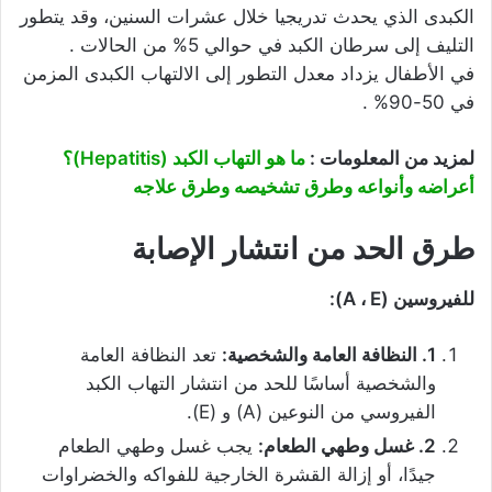
الكبدى الذي يحدث تدريجيا خلال عشرات السنين، وقد يتطور
التليف إلى سرطان الكبد في حوالي 5% من الحالات .
في الأطفال يزداد معدل التطور إلى الالتهاب الكبدى المزمن
في 50-90% .
لمزيد من المعلومات :
ما هو التهاب الكبد (Hepatitis)؟
أعراضه وأنواعه وطرق تشخيصه وطرق علاجه
طرق الحد من انتشار الإصابة
للفيروسين (A ، E):
1. النظافة العامة والشخصية:
تعد النظافة العامة
والشخصية أساسًا للحد من انتشار التهاب الكبد
الفيروسي من النوعين (A) و (E).
2. غسل وطهي الطعام:
يجب غسل وطهي الطعام
جيدًا، أو إزالة القشرة الخارجية للفواكه والخضراوات