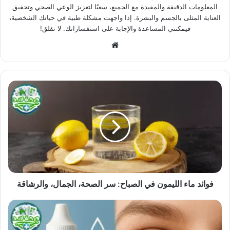
المعلومات الدقيقة والمفيدة مع الجميع، سعيًا لتعزيز الوعي الصحي وتحقيق
العناية المثلى بالجسم والبشرة. إذا واجهت مشكلة طبية في حياتك الشخصية،
فيمكنني المساعدة والإجابة على استفساراتك. لا تقلق!
موقع
الويب
فوائد ماء الليمون في الصباح: سر الصحة، الجمال، والرشاقة