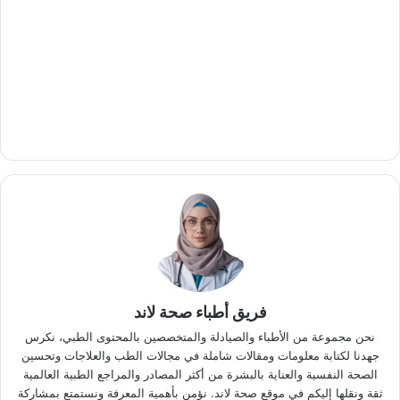
فريق أطباء صحة لاند
نحن مجموعة من الأطباء والصيادلة والمتخصصين بالمحتوى الطبي، نكرس
جهدنا لكتابة معلومات ومقالات شاملة في مجالات الطب والعلاجات وتحسين
الصحة النفسية والعناية بالبشرة من أكثر المصادر والمراجع الطبية العالمية
ثقة ونقلها إليكم في موقع صحة لاند. نؤمن بأهمية المعرفة ونستمتع بمشاركة