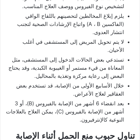
لتشخيص نوع الفيروس ووصف العلاج المناسب.
يلزم إبلاغ المخالطين لتحصينهم باللقاح الواقي
(الفاكسين A ، B) واتباع الإرشادات الصحية لتجنب
انتشار العدوى.
لا يتم تحويل المريض إلى المستشفى في أغلب
الأحيان.
تستدعي بعض الحالات الدخول إلى المستشفى، مثل
المعاناة من قيء مستمر أو الغيبوبة الكبدية، وقد يحتاج
البعض إلى رعاية مركزة وتغذية بالمحاليل.
خلال الأسابيع الأولى من الإصابة، قد تستخدم بعض
العقاقير لعلاج الأعراض.
بعد انقضاء 6 أشهر من الإصابة بالفيروس (B)، أو 3
أشهر من الإصابة بالفيروس (C)، يمكن العلاج بالعلاجات
النوعية كالإنترفيرون.
تناول حبوب منع الحمل أثناء الإصابة