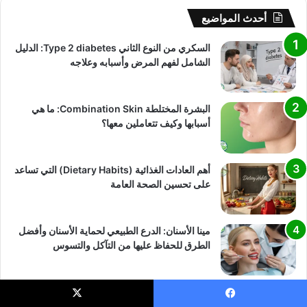
أحدث المواضيع
السكري من النوع الثاني Type 2 diabetes: الدليل
الشامل لفهم المرض وأسبابه وعلاجه
البشرة المختلطة Combination Skin: ما هي
أسبابها وكيف تتعاملين معها؟
أهم العادات الغذائية (Dietary Habits) التي تساعد
على تحسين الصحة العامة
مينا الأسنان: الدرع الطبيعي لحماية الأسنان وأفضل
الطرق للحفاظ عليها من التآكل والتسوس
اظهر المزيد
يسبوك
X