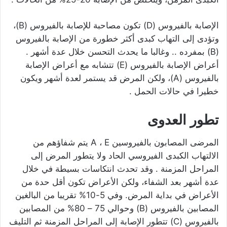
الإصابة بالفيروس (D) تكون مصاحبة للإصابة بالفيروس (B)،
وتؤدى إلى التهاب كبدى أكثر خطورة من الإصابة بالفيروس
(B) بمفرده .. وغالبا ما يحدث التحسن خلال عدة أشهر .
أعراض الإصابة بالفيروس (E) تتشابه مع أعراض الإصابة
بالفيروس (A)، ولكن المرض قد يستمر لعدة أشهر ويكون
خطيرا في حالات الحمل .
تطور العدوى
المرضى المصابون بالفيروسين A ، E يتم شفاؤهم من
الالتهاب الكبدى الفيروسي الحاد ولا يتطور المرض إلى
المراحل المزمنة . وقد تحدث انتكاسات بسيطة في خلال
عدة أشهر بعد الشفاء، ولكن الأعراض تكون أقل حدة من
الأعراض في بداية المرض. وفي 5-10% تقريبا من البالغين
المصابين بالفيروس (B) وحوالي 75 – 80% من المصابين
بالفيروس (C) تتطور الإصابة إلى المراحل المزمنة ثم التليف