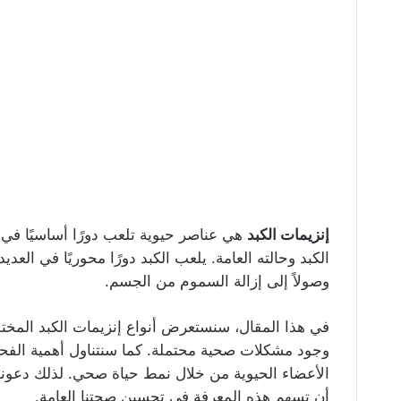
إنزيمات الكبد
هي عناصر حيوية تلعب دورًا أساسيًا ف
الكبد وحالته العامة. يلعب الكبد دورًا محوريًا في العدي
وصولاً إلى إزالة السموم من الجسم.
في هذا المقال، سنستعرض أنواع إنزيمات الكبد المخت
وجود مشكلات صحية محتملة. كما سنتناول أهمية الفحو
الأعضاء الحيوية من خلال نمط حياة صحي. لذلك دعونا
أن تسهم هذه المعرفة في تحسين صحتنا العامة.