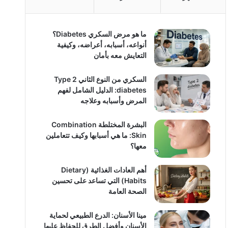
ما هو مرض السكري Diabetes؟
أنواعه، أسبابه، أعراضه، وكيفية
التعايش معه بأمان
السكري من النوع الثاني Type 2
diabetes: الدليل الشامل لفهم
المرض وأسبابه وعلاجه
البشرة المختلطة Combination
Skin: ما هي أسبابها وكيف تتعاملين
معها؟
أهم العادات الغذائية (Dietary
Habits) التي تساعد على تحسين
الصحة العامة
مينا الأسنان: الدرع الطبيعي لحماية
الأسنان وأفضل الطرق للحفاظ عليها