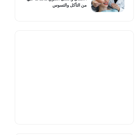
من التآكل والتسوس