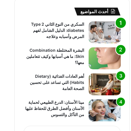
أحدث المواضيع
السكري من النوع الثاني Type 2
diabetes: الدليل الشامل لفهم
المرض وأسبابه وعلاجه
البشرة المختلطة Combination
Skin: ما هي أسبابها وكيف تتعاملين
معها؟
أهم العادات الغذائية (Dietary
Habits) التي تساعد على تحسين
الصحة العامة
مينا الأسنان: الدرع الطبيعي لحماية
الأسنان وأفضل الطرق للحفاظ عليها
من التآكل والتسوس