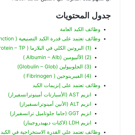
جدول المحتويات
وظائف الكبد العامة
وظائف تعتمد على قدرة الكبد التصنيعية ( Synthetic Function )
(1) البروتين الكلي في البلازما ( Total Protein – TP )
(2) الألبيومين (Albumin – Alb )
(3) الجلوبيولين (Globulin – Glob)
(4) الفيبرينوجين ( Fibrinogen )
وظائف تعتمد على إنزيمات الكبد
انزيم AST (الأسبارتات أمينوترانسفيراز)
انزيم ALT (الأنين أمينوترانسفيراز)
انزيم GGT (جاما جلوتاميل ترانسفيراز)
انزيم LDH (لاكتات ديهيدروجيناز)
وظائف تعتمد على القدرة الاستخراجية في الكبد