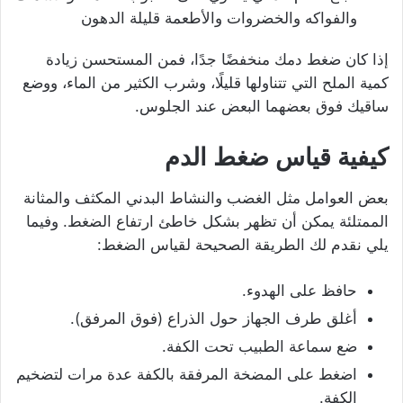
والفواكه والخضروات والأطعمة قليلة الدهون
إذا كان ضغط دمك منخفضًا جدًا، فمن المستحسن زيادة
كمية الملح التي تتناولها قليلًا، وشرب الكثير من الماء، ووضع
ساقيك فوق بعضهما البعض عند الجلوس.
كيفية قياس ضغط الدم
بعض العوامل مثل الغضب والنشاط البدني المكثف والمثانة
الممتلئة يمكن أن تظهر بشكل خاطئ ارتفاع الضغط. وفيما
يلي نقدم لك الطريقة الصحيحة لقياس الضغط:
حافظ على الهدوء.
أغلق طرف الجهاز حول الذراع (فوق المرفق).
ضع سماعة الطبيب تحت الكفة.
اضغط على المضخة المرفقة بالكفة عدة مرات لتضخيم
الكفة.