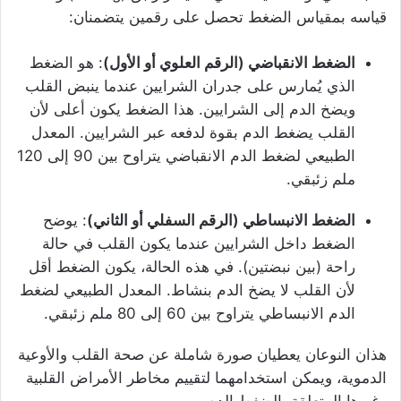
قياسه بمقياس الضغط تحصل على رقمين يتضمنان:
الضغط الانقباضي (الرقم العلوي أو الأول)
: هو الضغط
الذي يُمارس على جدران الشرايين عندما ينبض القلب
ويضخ الدم إلى الشرايين. هذا الضغط يكون أعلى لأن
القلب يضغط الدم بقوة لدفعه عبر الشرايين. المعدل
الطبيعي لضغط الدم الانقباضي يتراوح بين 90 إلى 120
ملم زئبقي.
الضغط الانبساطي (الرقم السفلي أو الثاني)
: يوضح
الضغط داخل الشرايين عندما يكون القلب في حالة
راحة (بين نبضتين). في هذه الحالة، يكون الضغط أقل
لأن القلب لا يضخ الدم بنشاط. المعدل الطبيعي لضغط
الدم الانبساطي يتراوح بين 60 إلى 80 ملم زئبقي.
هذان النوعان يعطيان صورة شاملة عن صحة القلب والأوعية
الدموية، ويمكن استخدامهما لتقييم مخاطر الأمراض القلبية