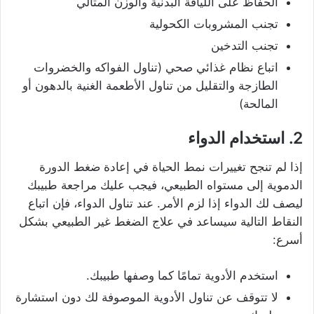
الحفاظ على اللياقة البدنية والوزن المثالي
تجنب المشروبات الكحولية
تجنب التدخين
اتباع نظام غذائي صحي (تناول الفواكه والخضروات
الطازجة والتقليل من تناول الأطعمة الغنية بالدهون أو
المالحة)
2. استخدام الدواء
إذا لم تنجح تغييرات نمط الحياة في إعادة ضغط الدورة
الدموية إلى مستواه الطبيعي، فيجب عليك مراجعة طبيبك
ليصف لك الدواء إذا لزم الأمر. عند تناول الدواء، فإن اتباع
النقاط التالية سيساعد في علاج الضغط غير الطبيعي بشكل
أسرع:
استخدم الأدوية تمامًا كما وصفها طبيبك.
لا تتوقف عن تناول الأدوية الموصوفة لك دون استشارة