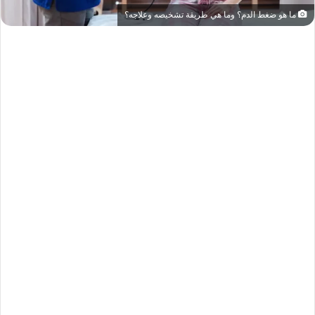
ما هو ضغط الدم؟ وما هي طريقة تشخيصه وعلاجه؟