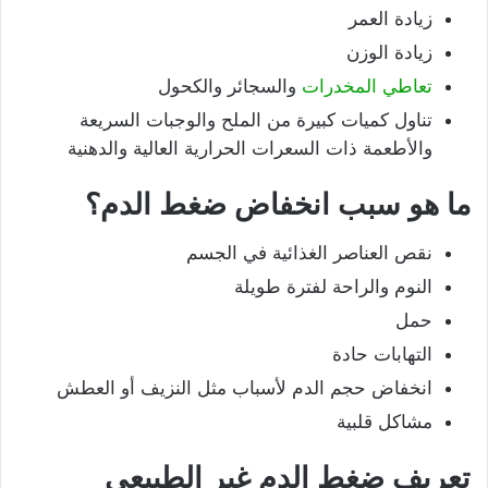
زيادة العمر
زيادة الوزن
تعاطي المخدرات
والسجائر والكحول
تناول كميات كبيرة من الملح والوجبات السريعة
والأطعمة ذات السعرات الحرارية العالية والدهنية
ما هو سبب انخفاض ضغط الدم؟
نقص العناصر الغذائية في الجسم
النوم والراحة لفترة طويلة
حمل
التهابات حادة
انخفاض حجم الدم لأسباب مثل النزيف أو العطش
مشاكل قلبية
تعريف ضغط الدم غير الطبيعي