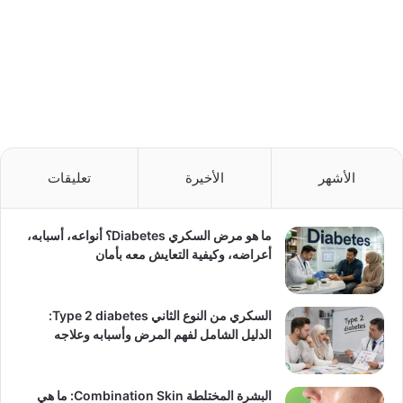
الأشهر
الأخيرة
تعليقات
ما هو مرض السكري Diabetes؟ أنواعه، أسبابه،
أعراضه، وكيفية التعايش معه بأمان
السكري من النوع الثاني Type 2 diabetes:
الدليل الشامل لفهم المرض وأسبابه وعلاجه
البشرة المختلطة Combination Skin: ما هي