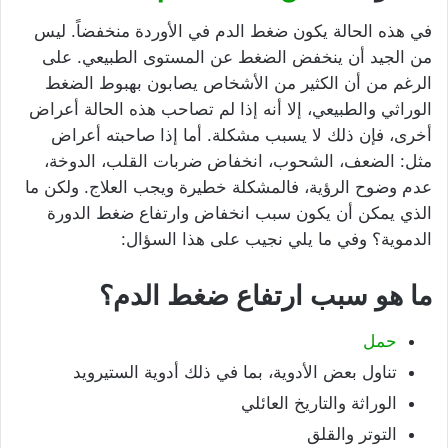
في هذه الحالة يكون ضغط الدم في الأوردة منخفضاً. ليس
من الجيد أن ينخفض ​​الضغط عن المستوى الطبيعي. على
الرغم من أن الكثير من الأشخاص يصابون بهبوط الضغط
الوراثي والطبيعي، إلا أنه إذا لم تصاحب هذه الحالة أعراض
أخرى، فإن ذلك لا يسبب مشكلة. أما إذا صاحبته أعراض
مثل: الضعف، الشحوب، انخفاض ضربات القلب، الدوخة،
عدم وضوح الرؤية، فالمشكلة خطيرة ويجب العلاج. ولكن ما
الذي يمكن أن يكون سبب انخفاض وارتفاع ضغط الدورة
الدموية؟ وفي ما يلي نجيب على هذا السؤال:
ما هو سبب ارتفاع ضغط الدم؟
حمل
تناول بعض الأدوية، بما في ذلك أدوية الستيرويد
الوراثة والتاريخ العائلي
التوتر والقلق