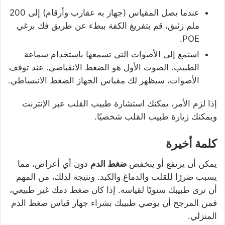
عندما يصل المقياس (جهاز به عقارب وأرقام) إلى 200
ملم زئبق، قم بتفريغ الكفة ببطء عن طريق فك برغي
POE.
استمع إلى الأصوات التي تسمعها باستخدام سماعة
الطبيب. الصوت الأول هو الضغط الانقباضي. عند توقف
الأصوات، سيظهر لك مقياس الجهاز الضغط الانبساطي.
إذا لزم الأمر، يمكنك استشارة طبيب القلب عبر الإنترنت
ويمكنك زيارة طبيب القلب شخصيًا.
كلمة أخيرة
يمكن أن يرتفع أو ينخفض ​​
ضغط الدم
دون أي أعراض، مما
يسبب ضررًا للقلب والدماغ والكبد. ونتيجة لذلك، من المهم
أن ترى طبيبك سنويًا لقياسه. إذا كان ضغط دمك غير طبيعي،
فمن المرجح أن يوصي طبيبك بشراء جهاز قياس ضغط الدم
المنزلي.