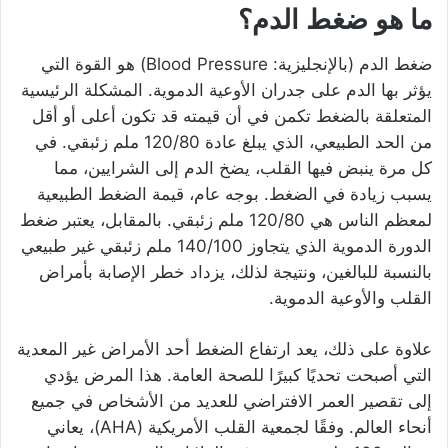
ما هو ضغط الدم؟
ضغط الدم (بالإنجليزية: Blood Pressure) هو القوة التي
يؤثر بها الدم على جدران الأوعية الدموية. المشكلة الرئيسية
المتعلقة بالضغط تكمن في أن قيمته قد تكون أعلى أو أقل
من الحد الطبيعي، الذي يبلغ عادة 120/80 ملم زئبقي. في
كل مرة ينبض فيها القلب، يضخ الدم إلى الشرايين، مما
يسبب زيادة في الضغط. بوجه عام، قيمة الضغط الطبيعية
لمعظم الناس هي 120/80 ملم زئبقي. بالمقابل، يعتبر ضغط
الدورة الدموية الذي يتجاوز 140/100 ملم زئبقي غير طبيعي
بالنسبة للبالغين، ونتيجة لذلك، يزداد خطر الإصابة بأمراض
القلب والأوعية الدموية.
علاوة على ذلك، يعد ارتفاع الضغط أحد الأمراض غير المعدية
التي أصبحت تحديًا كبيرًا للصحة العامة. هذا المرض يؤدي
إلى تقصير العمر الافتراضي للعديد من الأشخاص في جميع
أنحاء العالم. وفقًا لجمعية القلب الأمريكية (AHA)، يعاني