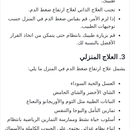
طبيبك.
تجنب العلاج الذاتي لعلاج ارتفاع ضغط الدم.
إذا لزم الأمر، قم بقياس ضغط الدم في المنزل حسب
توجيهات الطبيب.
قم بزيارة طبيبك بانتظام حتى يتمكن من اتخاذ القرار
الأفضل بالنسبة لك.
3. العلاج المنزلي
يشمل علاج ارتفاع ضغط الدم في المنزل ما يلي:
العسل والحبة السوداء
الشاي الأخضر والشاي الحامض
النباتات الطبية مثل الثوم والأوريجانو والنعناع
تمارين التأمل واليوجا والتنفس
أسلوب حياة نشط وممارسة التمارين الرياضية بانتظام
اتباع نظام غذائي يحتوي على الحبوب الكاملة والأسماك