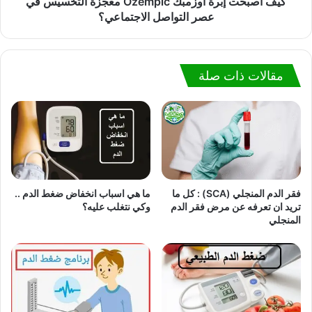
كيف أصبحت إبرة أوزمبك Ozempic معجزة التخسيس في
عصر التواصل الاجتماعي؟
مقالات ذات صلة
فقر الدم المنجلي (SCA) : كل ما
ما هي اسباب انخفاض ضغط الدم ..
تريد ان تعرفه عن مرض فقر الدم
وكي نتغلب عليه؟
المنجلي