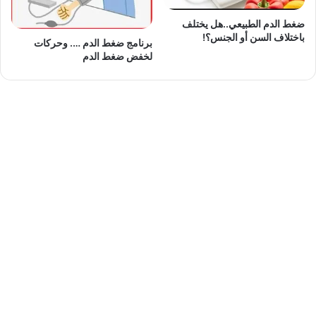
ضغط الدم الطبيعي..هل يختلف
باختلاف السن أو الجنس؟!
برنامج ضغط الدم …. وحركات
لخفض ضغط الدم