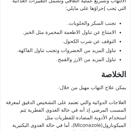
الالتهاب وتسريع عملية التعافي وتشمل التغييرات الغذائية
التي يَجب إجراؤها على مايلي:
تجنب السكر والحلويات.
الامتناع عن تناول الاطعمة المخمرة مثل الخبز.
التوقف عن شرب الكحول.
تناول المزيد من الخضروات وتجنب تناول الفاكهة.
تناول المزيد من الارز والقمح.
الخلاصة
يمكن علاج التهاب مهبل من خلال:
العلاجات الدوائية والتي تعتمد على التشخيص الدقيق لمعرفة
المسبب المرضي إذ أنه في حالة العدوى الفطرية يَتم
استخدام الأدوية المضادة للفطريات مثل
الميكونازول(Miconazole)، أما في حالة العدوى البكتيرية