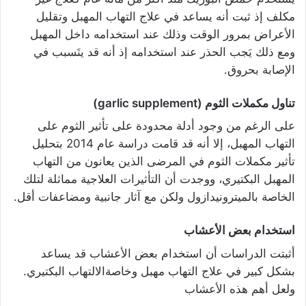
مكلف إذ ثبت أنه يساعد في علاج التهاب المهبل وتقليل
الأعراض بمرور الوقت وذلك عند استخدامه داخل المهبل
ومع ذلك يَجب الحذر عند استخدامه إذ أنه قد يتَسبب في
الإصابة بحروق.
تناول مكملات الثوم (garlic supplement)
على الرغم من وجود أدلة محدودة على تأثير الثوم على
التهاب المهبل، إلا أنه قد قامت دراسة عام 2014 بتحليل
تأثير مكملات الثوم في المرضى الذين يعانون من التهاب
المهبل البكتيري، ووجدت أن التأثيرات العلاجية مماثلة لتلك
الخاصة بالميترونيدازول ولكن مع آثار جانبية ومضاعفات أقل.
استخدام بعض الأعشاب
أثبتت الدراسات أن استخدام بعض الأعشاب قد يساعد
بشكل كبير في علاج التهاب مهبل وخاصةالالتهاب البكتيري.
ولعل أهم هذه الأعشاب