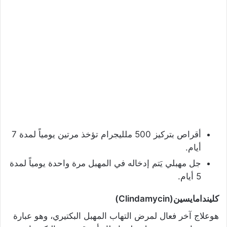
أقراص بتركيز 500 ملليجرام تؤخذ مرتين يومياً لمدة 7
أيام.
جل مهبلي يَتم إدخاله في المهبل مرة واحدة يومياً لمدة
5 أيام.
كليندامايسين(Clindamycin)
هوعلاج آخر فعال لمرض التهاب المهبل البكتيري، وهو عبارة