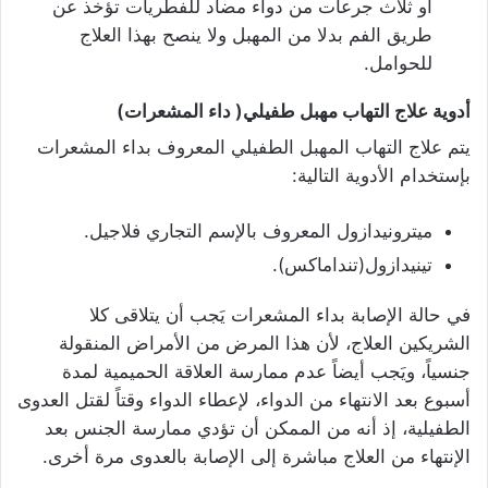
أو ثلاث جرعات من دواء مضاد للفطريات تؤخذ عن
طريق الفم بدلا من المهبل ولا ينصح بهذا العلاج
للحوامل.
أدوية علاج التهاب مهبل طفيلي( داء المشعرات)
يتم علاج التهاب المهبل الطفيلي المعروف بداء المشعرات
بإستخدام الأدوية التالية:
ميترونيدازول المعروف بالإسم التجاري فلاجيل.
تينيدازول(تنداماكس).
في حالة الإصابة بداء المشعرات يَجب أن يتلاقى كلا
الشريكين العلاج، لأن هذا المرض من الأمراض المنقولة
جنسياً، ويَجب أيضاً عدم ممارسة العلاقة الحميمية لمدة
أسبوع بعد الانتهاء من الدواء، لإعطاء الدواء وقتاً لقتل العدوى
الطفيلية، إذ أنه من الممكن أن تؤدي ممارسة الجنس بعد
الإنتهاء من العلاج مباشرة إلى الإصابة بالعدوى مرة أخرى.