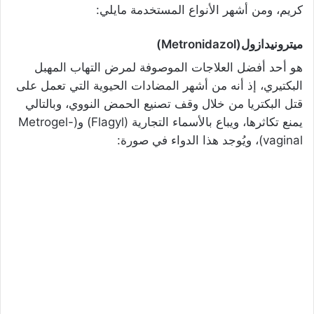
كريم، ومن أشهر الأنواع المستخدمة مايلي:
ميترونيدازول(Metronidazol)
هو أحد أفضل العلاجات الموصوفة لمرض التهاب المهبل
البكتيري، إذ أنه من أشهر المضادات الحيوية التي تعمل على
قتل البكتريا من خلال وقف تصنيع الحمض النووي، وبالتالي
يمنع تكاثرها، ويباع بالأسماء التجارية (Flagyl) و(Metrogel-
vaginal)، ويُوجد هذا الدواء في صورة: