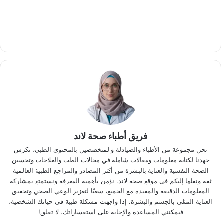
فريق أطباء صحة لاند
نحن مجموعة من الأطباء والصيادلة والمتخصصين بالمحتوى الطبي، نكرس
جهدنا لكتابة معلومات ومقالات شاملة في مجالات الطب والعلاجات وتحسين
الصحة النفسية والعناية بالبشرة من أكثر المصادر والمراجع الطبية العالمية
ثقة ونقلها إليكم في موقع صحة لاند. نؤمن بأهمية المعرفة ونستمتع بمشاركة
المعلومات الدقيقة والمفيدة مع الجميع، سعيًا لتعزيز الوعي الصحي وتحقيق
العناية المثلى بالجسم والبشرة. إذا واجهت مشكلة طبية في حياتك الشخصية،
فيمكنني المساعدة والإجابة على استفساراتك. لا تقلق!