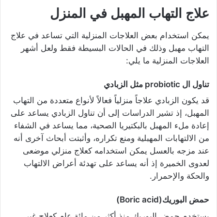
علاج التهاب المهبل في المنزل
يمكن استخدام بعض العلاجات المنزلية التي تساعد في علاج
التهاب مهبل وذلك في الحالات البسيطة فقط ولعل أشهر
العلاجات المنزلية ما يلي:
تناول ال probiotic مثل الزبادي
قد يكون الزبادي علاجاً منزلياً فعالاً لأنواع متعددة من التهاب
المهبل، إذ تشير الدراسات إلى أن تناول الزبادي يساعد على
إعادة ملء المهبل بالبكتيريا الصحية، مما يساعد في الشفاء
من الالتهابات المهبلية ومنع تكراره، وأثبتت أبحاث آخرى أنه
عند مزجه بالعسل يمكن استخدامه كعلاج منزلي موضعى
لعدوى الخميرة إذ أنه يساعد على تهدئة أعراض الالتهاب
والحكة والإحمرار.
حمض البوريك(Boric acid)
يستخدم حمض البوريك منذ أكثر من مائة عام كعلاج غير