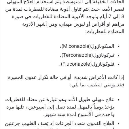
الحالات الخفيفة إلى المتوسطة يتم استخدام العلاج المهبلي
قصير الأمد، حيث يَتم تناول أدوية مضادة للفطريات لمدة من
3 إلى 7 أيام وتوجد الأدوية المضادة للفطريات في صورة
مراهم او أقراص أو لبوس مهبلي، ومن أشهر الأدوية
المضادة للفطريات:
الميكونازول(Miconazole).
تيركونازول(Terconazole).
فلوكونازول(Fluconazole).
إذا كانت الأعراض شديدة أو في حالة تكرار عدوى الخميرة
فقد يوصي الطبيب بما يلي:
علاج مهبلي طويل الأمد وهو عبارة عن مضاد للفطريات
يؤخذ يومياً بالمهبل لمدة تصل إلى أسبوعين ، تليها مرة
واحدة في الأسبوع لمدة ستة شهور.
العلاج الفموي متعدد الجرعات إذ يَصف الطبيب جرعتين