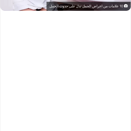
10 علامات من اعراض الحمل تدل على حدوث الحمل