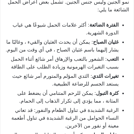
نمو الجنين وليس جنس الجنين. تشمل بعض اعراض الحمل
الشائعة ما يلي:
الفترة الضائعة
: أكثر علامات الحمل شيوعًا هي غياب
الدورة الشهرية.
غثيان الصباح
: يمكن أن يحدث الغثيان والقيء ، وغالبًا ما
يشار إليهما باسم غثيان الصباح ، في أي وقت من اليوم.
التعب
: الشعور بالتعب والإرهاق أمر شائع أثناء الحمل
بسبب التغيرات الهرمونية وزيادة الطلب على الطاقة
تغيرات الثدي
: الثدي المؤلم والمتورم أمر شائع حيث
يستعد الجسم للرضاعة الطبيعية.
كثرة التبول
: يمكن للرحم المتنامي أن يضغط على
المثانة ، مما يؤدي إلى تكرار الذهاب إلى الحمام.
الرغبة الشديدة في تناول الطعام والنفور: قد تعاني
النساء الحوامل من الرغبة الشديدة في تناول أطعمة
معينة أو نفور من الآخرين.