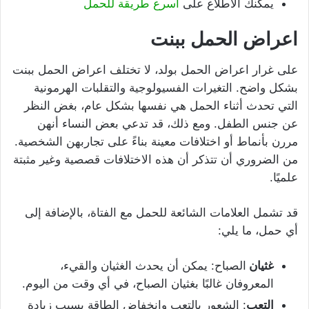
يمكنك الاطلاع على
أسرع طريقة للحمل
اعراض الحمل ببنت
على غرار اعراض الحمل بولد، لا تختلف اعراض الحمل ببنت
بشكل واضح. التغيرات الفسيولوجية والتقلبات الهرمونية
التي تحدث أثناء الحمل هي نفسها بشكل عام، بغض النظر
عن جنس الطفل. ومع ذلك، قد تدعي بعض النساء أنهن
مررن بأنماط أو اختلافات معينة بناءً على تجاربهن الشخصية.
من الضروري أن تتذكر أن هذه الاختلافات قصصية وغير مثبتة
علميًا.
قد تشمل العلامات الشائعة للحمل مع الفتاة، بالإضافة إلى
أي حمل، ما يلي:
غثيان
الصباح: يمكن أن يحدث الغثيان والقيء،
المعروفان غالبًا بغثيان الصباح، في أي وقت من اليوم.
التعب
: الشعور بالتعب وانخفاض الطاقة بسبب زيادة