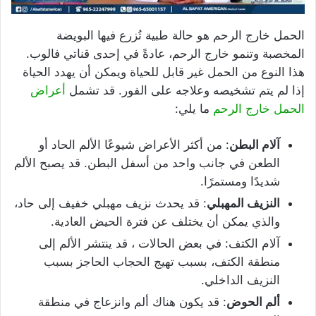
الحمل خارج الرحم هو حالة طبية تُزرع فيها البويضة
المخصبة وتنمو خارج الرحم، عادةً في إحدى قناتي فالوب.
هذا النوع من الحمل غير قابل للحياة ويمكن أن يهدد الحياة
إذا لم يتم تشخيصه وعلاجه على الفور. قد تشمل
أعراض
الحمل خارج الرحم
ما يلي:
آلام البطن
: من أكثر الأعراض شيوعًا الألم الحاد أو
الطعن في جانب واحد من أسفل البطن. قد يصبح الألم
شديدًا ومستمرًا.
النزيف المهبلي
: قد يحدث نزيف مهبلي خفيف إلى حاد،
والذي يمكن أن يختلف عن فترة الحيض العادية.
آلام الكتف: في بعض الحالات ، قد ينتشر الألم إلى
منطقة الكتف، بسبب تهيج الحجاب الحاجز بسبب
النزيف الداخلي.
ألم الحوض
: قد يكون هناك ألم وانزعاج في منطقة