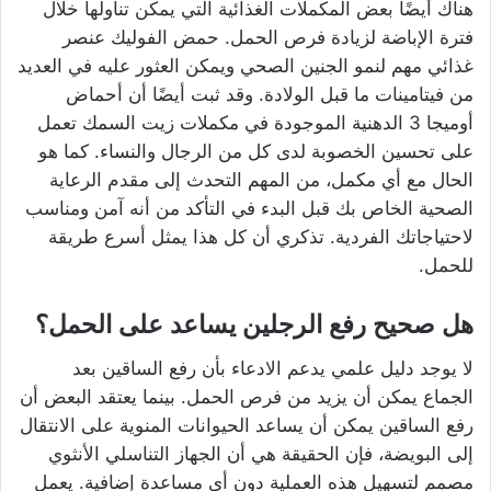
هناك أيضًا بعض المكملات الغذائية التي يمكن تناولها خلال
فترة الإباضة لزيادة فرص الحمل. حمض الفوليك عنصر
غذائي مهم لنمو الجنين الصحي ويمكن العثور عليه في العديد
من فيتامينات ما قبل الولادة. وقد ثبت أيضًا أن أحماض
أوميجا 3 الدهنية الموجودة في مكملات زيت السمك تعمل
على تحسين الخصوبة لدى كل من الرجال والنساء. كما هو
الحال مع أي مكمل، من المهم التحدث إلى مقدم الرعاية
الصحية الخاص بك قبل البدء في التأكد من أنه آمن ومناسب
لاحتياجاتك الفردية. تذكري أن كل هذا يمثل أسرع طريقة
للحمل.
هل صحيح رفع الرجلين يساعد على الحمل؟
لا يوجد دليل علمي يدعم الادعاء بأن رفع الساقين بعد
الجماع يمكن أن يزيد من فرص الحمل. بينما يعتقد البعض أن
رفع الساقين يمكن أن يساعد الحيوانات المنوية على الانتقال
إلى البويضة، فإن الحقيقة هي أن الجهاز التناسلي الأنثوي
مصمم لتسهيل هذه العملية دون أي مساعدة إضافية. يعمل