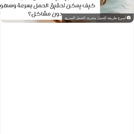
اسرع طريقة للحمل مجربة, الحمل السريع