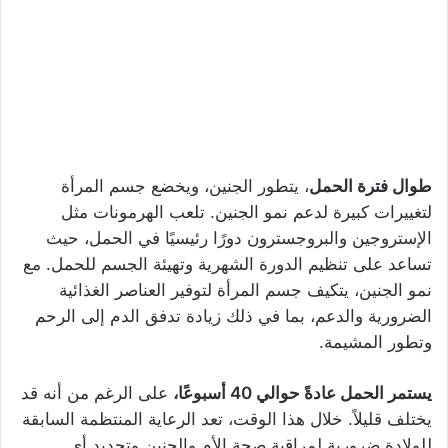
طوال فترة الحمل
، يتطور الجنين، ويخضع جسم المرأة
لتغييرات كبيرة لدعم نمو الجنين. تلعب الهرمونات مثل
الإستروجين والبروجسترون دورًا رئيسيًا في الحمل، حيث
تساعد على تنظيم الدورة الشهرية وتهيئة الجسم للحمل. مع
نمو الجنين، يتكيف جسم المرأة لتوفير العناصر الغذائية
الضرورية والدعم، بما في ذلك زيادة تدفق الدم إلى الرحم
وتطور المشيمة.
يستمر الحمل عادةً حوالي 40 أسبوعًا،
على الرغم من أنه قد
يختلف قليلاً. خلال هذا الوقت، تعد الرعاية المنتظمة السابقة
للولادة ضرورية لمراقبة صحة الأم والجنين وتحديد أي