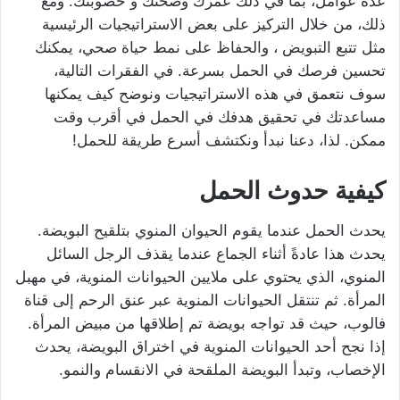
عدة عوامل، بما في ذلك عمرك وصحتك و خصوبتك. ومع
ذلك، من خلال التركيز على بعض الاستراتيجيات الرئيسية
مثل تتبع التبويض ، والحفاظ على نمط حياة صحي، يمكنك
تحسين فرصك في الحمل بسرعة. في الفقرات التالية،
سوف نتعمق في هذه الاستراتيجيات ونوضح كيف يمكنها
مساعدتك في تحقيق هدفك في الحمل في أقرب وقت
ممكن. لذا، دعنا نبدأ ونكتشف أسرع طريقة للحمل!
كيفية حدوث الحمل
يحدث الحمل عندما يقوم الحيوان المنوي بتلقيح البويضة.
يحدث هذا عادةً أثناء الجماع عندما يقذف الرجل السائل
المنوي، الذي يحتوي على ملايين الحيوانات المنوية، في مهبل
المرأة. ثم تنتقل الحيوانات المنوية عبر عنق الرحم إلى قناة
فالوب، حيث قد تواجه بويضة تم إطلاقها من مبيض المرأة.
إذا نجح أحد الحيوانات المنوية في اختراق البويضة، يحدث
الإخصاب، وتبدأ البويضة الملقحة في الانقسام والنمو.