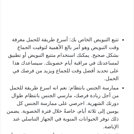
تتبع التبويض الخاص بك: أسرع طريقة للحمل معرفة
وقت التبويض وهو أمر بالغ الأهمية لتوقيت الجماع
بشكل صحيح. يمكنك استخدام متتبع التبويض أو تطبيق
لمساعدتك في مراقبة أيام خصوبتك. سيساعدك هذا
على تحديد أفضل وقت للجماع ويزيد من فرصك في
الحمل.
ممارسة الجنس بانتظام: نعم انه اسرع طريقة للحمل
من أجل زيادة فرصك، مارسي الجنس بانتظام طوال
دورتك الشهرية. احرصي على ممارسة الجنس كل
يومين إلى ثلاثة أيام، خاصةً خلال فترة الخصوبة. يضمن
ذلك توفر الحيوانات المنوية في الجهاز التناسلي عند
الإباضة.