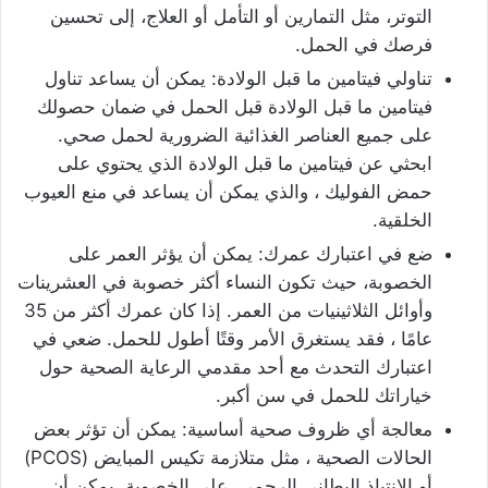
التوتر، مثل التمارين أو التأمل أو العلاج، إلى تحسين
فرصك في الحمل.
تناولي فيتامين ما قبل الولادة: يمكن أن يساعد تناول
فيتامين ما قبل الولادة قبل الحمل في ضمان حصولك
على جميع العناصر الغذائية الضرورية لحمل صحي.
ابحثي عن فيتامين ما قبل الولادة الذي يحتوي على
حمض الفوليك ، والذي يمكن أن يساعد في منع العيوب
الخلقية.
ضع في اعتبارك عمرك: يمكن أن يؤثر العمر على
الخصوبة، حيث تكون النساء أكثر خصوبة في العشرينات
وأوائل الثلاثينيات من العمر. إذا كان عمرك أكثر من 35
عامًا ، فقد يستغرق الأمر وقتًا أطول للحمل. ضعي في
اعتبارك التحدث مع أحد مقدمي الرعاية الصحية حول
خياراتك للحمل في سن أكبر.
معالجة أي ظروف صحية أساسية: يمكن أن تؤثر بعض
الحالات الصحية ، مثل متلازمة تكيس المبايض (PCOS)
أو الانتباذ البطاني الرحمي، على الخصوبة. يمكن أن