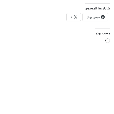
شارك هذا الموضوع:
فيس بوك
X
معجب بهذه:
جاري
التحميل…