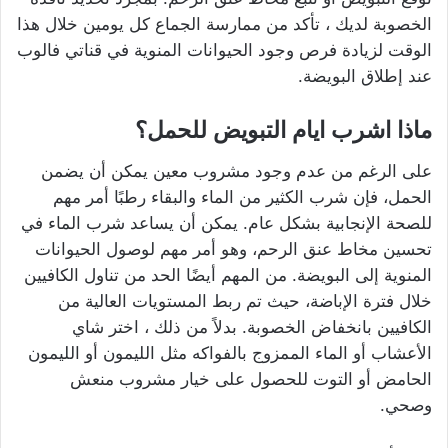
الخصوبة لديك ، تأكد من ممارسة الجماع كل يومين خلال هذا
الوقت لزيادة فرص وجود الحيوانات المنوية في قناتي فالوب
عند إطلاق البويضة.
ماذا اشرب ايام التبويض للحمل؟
على الرغم من عدم وجود مشروب معين يمكن أن يضمن
الحمل، فإن شرب الكثير من الماء والبقاء رطبًا أمر مهم
للصحة الإنجابية بشكل عام. يمكن أن يساعد شرب الماء في
تحسين مخاط عنق الرحم، وهو أمر مهم لوصول الحيوانات
المنوية إلى البويضة. من المهم أيضًا الحد من تناول الكافيين
خلال فترة الإباضة، حيث تم ربط المستويات العالية من
الكافيين بانخفاض الخصوبة. بدلاً من ذلك ، اختر شاي
الأعشاب أو الماء الممزوج بالفواكه مثل الليمون أو الليمون
الحامض أو التوت للحصول على خيار مشروب منعش
وصحي.