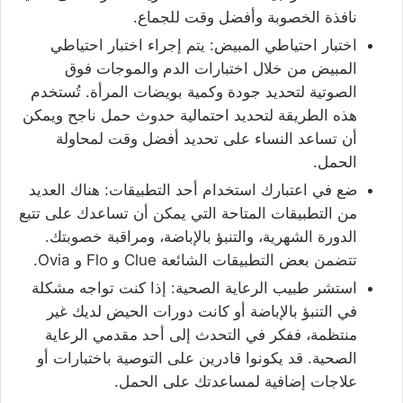
نافذة الخصوبة وأفضل وقت للجماع.
اختبار احتياطي المبيض: يتم إجراء اختبار احتياطي
المبيض من خلال اختبارات الدم والموجات فوق
الصوتية لتحديد جودة وكمية بويضات المرأة. تُستخدم
هذه الطريقة لتحديد احتمالية حدوث حمل ناجح ويمكن
أن تساعد النساء على تحديد أفضل وقت لمحاولة
الحمل.
ضع في اعتبارك استخدام أحد التطبيقات: هناك العديد
من التطبيقات المتاحة التي يمكن أن تساعدك على تتبع
الدورة الشهرية، والتنبؤ بالإباضة، ومراقبة خصوبتك.
تتضمن بعض التطبيقات الشائعة Clue و Flo و Ovia.
استشر طبيب الرعاية الصحية: إذا كنت تواجه مشكلة
في التنبؤ بالإباضة أو كانت دورات الحيض لديك غير
منتظمة، ففكر في التحدث إلى أحد مقدمي الرعاية
الصحية. قد يكونوا قادرين على التوصية باختبارات أو
علاجات إضافية لمساعدتك على الحمل.