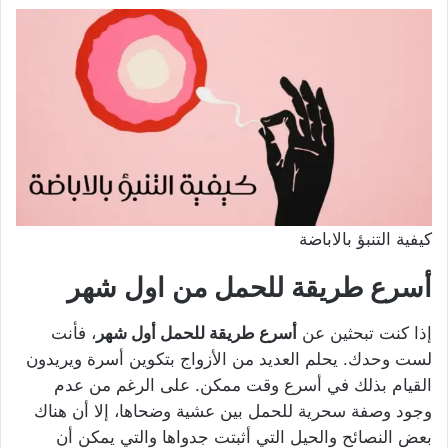
كيفية التنبؤ بالاباضة
أسرع طريقة للحمل من اول شهر
إذا كنت تبحثين عن
أسرع طريقة للحمل أول شهر
، فأنت
لست وحدك. يحلم العديد من الأزواج بتكوين أسرة ويريدون
القيام بذلك في أسرع وقت ممكن. على الرغم من عدم
وجود وصفة سحرية للحمل بين عشية وضحاها، إلا أن هناك
بعض النصائح والحيل التي أثبتت جدواها والتي يمكن أن