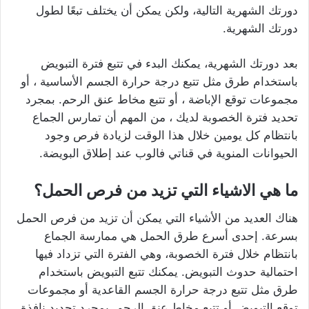
دورتك الشهرية التالية، ولكن يمكن أن يختلف تبعًا لطول
دورتك الشهرية.
بعد دورتك الشهرية، يمكنك البدء في تتبع فترة التبويض
باستخدام طرق مثل تتبع درجة حرارة الجسم الأساسية ، أو
مجموعات توقع الإباضة ، أو تتبع مخاط عنق الرحم. بمجرد
تحديد فترة الخصوبة لديك ، من المهم أن تمارس الجماع
بانتظام كل يومين خلال هذا الوقت لزيادة فرص وجود
الحيوانات المنوية في قناتي فالوب عند إطلاق البويضة.
ما هي الاشياء التي تزيد من فرص الحمل؟
هناك العديد من الأشياء التي يمكن أن تزيد من فرص الحمل
بسرعة. إحدى أسرع طرق الحمل هي ممارسة الجماع
بانتظام خلال فترة الخصوبة، وهي الفترة التي تزداد فيها
احتمالية حدوث التبويض. يمكنك تتبع التبويض باستخدام
طرق مثل تتبع درجة حرارة الجسم القاعدية أو مجموعات
توقع التبويض أو تتبع مخاط عنق الرحم. بمجرد تحديد نافذة